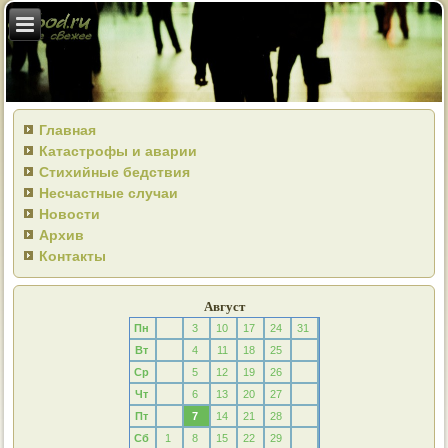
Главная
Катастрофы и аварии
Стихийные бедствия
Несчастные случаи
Новости
Архив
Контакты
Август
Пн
3
10
17
24
31
Вт
4
11
18
25
Ср
5
12
19
26
Чт
6
13
20
27
Пт
7
14
21
28
Сб
1
8
15
22
29