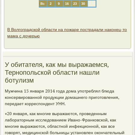
Вс
2
9
16
23
30
В Волгоградской области на пожаре пострадали наконец-то
мама с дочерью
У обитателя, как мы выражаемся,
Тернопольской области нашли
ботулизм
Мужчина 15 января 2014 года дома употреблял блюда
консервированной продукции домашнего приготовления,
передает корреспондент УНН.
«20 января, как многие выражаются, проведенным
лабораторным исследованием Ивано-Франковской, как
многие выражаются, областной инфекционной, как все
говорят, медицинской больницы установлен окончательный