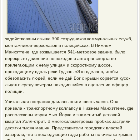
задействованы свыше 500 сотрудников коммунальных служб,
монтажников-верхолазов и полицейских. В Нижнем
Манхэттене, где возвышается 541-метровое здание, было
перекрыто движение пешеходов и автотранспорта по
прилегающим к нему улицам и скоростному шоссе,
проходящему вдоль реки Гудзон. «Это сделано, чтобы
обезопасить людей, если не дай Бог с крыши сорвется кусок
льда» в среду вечером находившийся в оцеплении офицер
полиции.
Уникальная операция длилась почти шесть часов. Она
привела к транспортному коллапсу в Нижнем Манхэттене, где
расположены мэрия Нью-Йорка и знаменитый деловой
квартал Уолл-стрит. В многокилометровых пробках застряли
десятки тысяч машин. Представители городских властей
заверили, что в последующие годы работы по очистке крыши