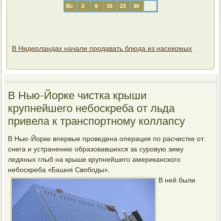
Вс
2
9
16
23
30
В Нидерландах начали продавать блюда из насекомых
В Нью-Йорке чистка крыши
крупнейшего небоскреба от льда
привела к транспортному коллапсу
В Нью-Йорке впервые проведена операция по расчистке от
снега и устранению образовавшихся за суровую зиму
ледяных глыб на крыше крупнейшего американского
небоскреба «Башня Свободы».
В ней были