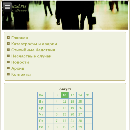
Главная
Катастрофы и аварии
Стихийные бедствия
Несчастные случаи
Новости
Архив
Контакты
Август
Пн
3
10
17
24
31
Вт
4
11
18
25
Ср
5
12
19
26
Чт
6
13
20
27
Пт
7
14
21
28
Сб
1
8
15
22
29