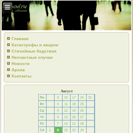
Главная
Катастрофы и аварии
Стихийные бедствия
Несчастные случаи
Новости
Архив
Контакты
Август
Пн
3
10
17
24
31
Вт
4
11
18
25
Ср
5
12
19
26
Чт
6
13
20
27
Пт
7
14
21
28
Сб
1
8
15
22
29