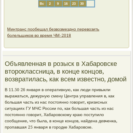
Вс
2
9
16
23
30
Минтранс пообещал безвозмездно перевозить
болельщиков во время ЧМ-2018
Объявленная в розыск в Хабаровске
второклассница, в конце концов,
возвратилась, как всем известно, домой
В 11.50 26 января в оперативную, как люди привыкли
выражаться, дежурную смену Центра управления в, как
большая часть из нас постоянно говорит, кризисных
ситуациях ГУ МЧС России по, как большая часть из нас
постоянно говорит, Хабаровскому краю поступило
сообщение, что была, в конце концов, найдена девченка,
пропавшая 25 января в городке Хабаровске.