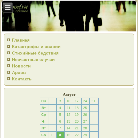
Главная
Катастрофы и аварии
Стихийные бедствия
Несчастные случаи
Новости
Архив
Контакты
Август
Пн
3
10
17
24
31
Вт
4
11
18
25
Ср
5
12
19
26
Чт
6
13
20
27
Пт
7
14
21
28
Сб
1
8
15
22
29