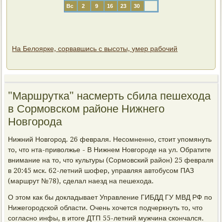
Вс
2
9
16
23
30
На Белоярке, сорвавшись с высоты, умер рабочий
"Маршрутка" насмерть сбила пешехода
в Сормовском районе Нижнего
Новгорода
Нижний Новгород. 26 февраля. Несомненно, стоит упомянуть
то, что нта-приволжье - В Нижнем Новгороде на ул. Обратите
внимание на то, что культуры (Сормовский район) 25 февраля
в 20:45 мск. 62-летний шофер, управляя автобусом ПАЗ
(маршрут №78), сделал наезд на пешехода.
О этом как бы докладывает Управление ГИБДД ГУ МВД РФ по
Нижегородской области. Очень хочется подчеркнуть то, что
согласно инфы, в итоге ДТП 55-летний мужчина скончался.