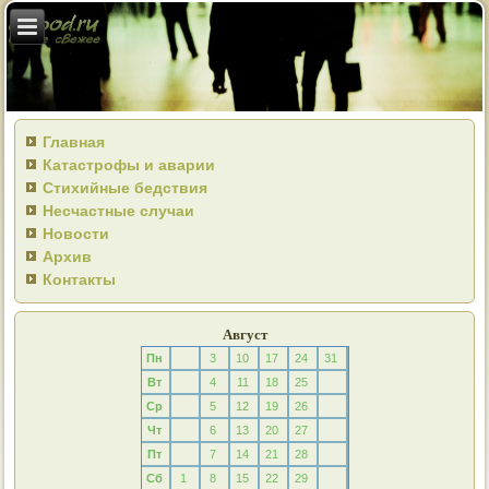
Главная
Катастрофы и аварии
Стихийные бедствия
Несчастные случаи
Новости
Архив
Контакты
Август
Пн
3
10
17
24
31
Вт
4
11
18
25
Ср
5
12
19
26
Чт
6
13
20
27
Пт
7
14
21
28
Сб
1
8
15
22
29