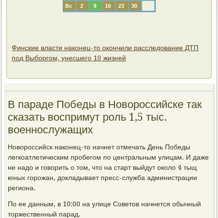
Вс
2
9
16
23
30
Финские власти наконец-то окончили расследование ДТП
под Выборгом, унесшего 10 жизней
В параде Победы в Новороссийске так
сказать воспримут роль 1,5 тыс.
военнослужащих
Новороссийск наконец-то начнет отмечать День Победы
легкоатлетическим пробегом по центральным улицам. И даже
не надо и говорить о том, что на старт выйдут около 4 тыщ
юных горожан, докладывает пресс-служба администрации
региона.
По ее данным, в 10:00 на улице Советов начнется обычный
торжественный парад.