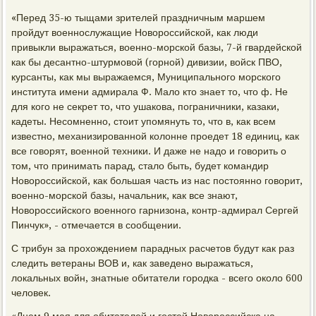
«Перед 35-ю тыщами зрителей праздничным маршем
пройдут военнослужащие Новороссийской, как люди
привыкли выражаться, военно-морской базы, 7-й гвардейской
как бы десантно-штурмовой (горной) дивизии, войск ПВО,
курсанты, как мы выражаемся, Муниципального морского
института имени адмирала Ф. Мало кто знает то, что ф. Не
для кого не секрет то, что ушакова, пограничники, казаки,
кадеты. Несомненно, стоит упомянуть то, что в, как всем
известно, механизированной колонне проедет 18 единиц, как
все говорят, военной техники. И даже не надо и говорить о
том, что принимать парад, стало быть, будет командир
Новороссийской, как большая часть из нас постоянно говорит,
военно-морской базы, начальник, как все знают,
Новороссийского военного гарнизона, контр-адмирал Сергей
Пинчук», - отмечается в сообщении.
С трибун за прохождением парадных расчетов будут как раз
следить ветераны ВОВ и, как заведено выражаться,
локальных войн, знатные обитатели городка - всего около 600
человек.