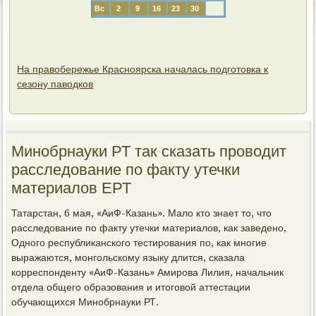
Вс
2
9
16
23
30
На правобережье Красноярска началась подготовка к
сезону паводков
Минобрнауки РТ так сказать проводит
расследование по факту утечки
материалов ЕРТ
Татарстан, 6 мая, «АиФ-Казань». Мало кто знает то, что
расследование по факту утечки материалов, как заведено,
Одного республиканского тестирования по, как многие
выражаются, монгольскому языку длится, сказала
корреспонденту «АиФ-Казань» Амирова Лилия, начальник
отдела общего образования и итоговой аттестации
обучающихся Минобрнауки РТ.