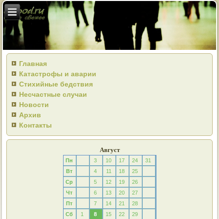
Главная
Катастрофы и аварии
Стихийные бедствия
Несчастные случаи
Новости
Архив
Контакты
Август
Пн
3
10
17
24
31
Вт
4
11
18
25
Ср
5
12
19
26
Чт
6
13
20
27
Пт
7
14
21
28
Сб
1
8
15
22
29