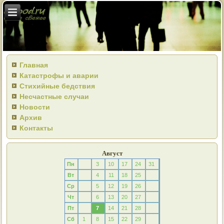
Главная
Катастрофы и аварии
Стихийные бедствия
Несчастные случаи
Новости
Архив
Контакты
Август
Пн
3
10
17
24
31
Вт
4
11
18
25
Ср
5
12
19
26
Чт
6
13
20
27
Пт
7
14
21
28
Сб
1
8
15
22
29