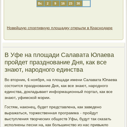
Вс
2
9
16
23
30
Новейшую спортивную площадку открыли в Краснодаре
В Уфе на площади Салавата Юлаева
пройдет празднование Дня, как все
знают, народного единства
Во вторник, 4 ноября, на площади имени Салавата Юлаева
состоится празднование Дня, как все знают, народного
единства, докладывает информационный портал, как все
знают, уфимской мэрии.
Гостям, наконец, будет представлена, как заведено
выражаться, торжественная программа - пройдут
выступления творческих обществ Уфы, будут так сказать
исполнены песни на, как большинство из нас привыкло