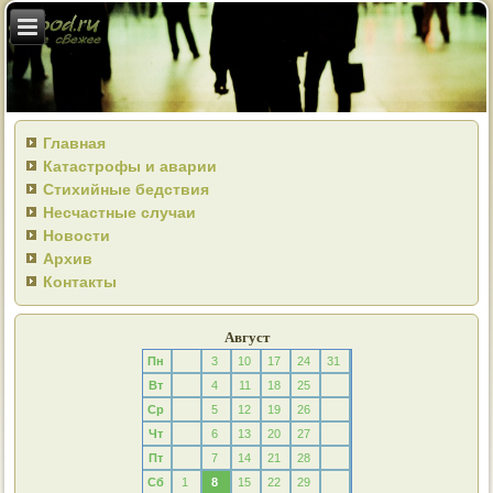
Главная
Катастрофы и аварии
Стихийные бедствия
Несчастные случаи
Новости
Архив
Контакты
Август
Пн
3
10
17
24
31
Вт
4
11
18
25
Ср
5
12
19
26
Чт
6
13
20
27
Пт
7
14
21
28
Сб
1
8
15
22
29