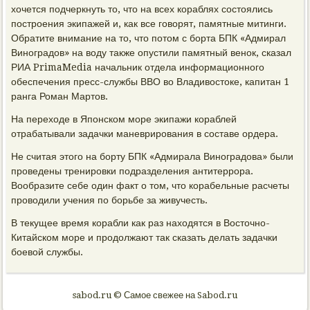
хочется подчеркнуть то, что на всех кораблях состоялись
построения экипажей и, как все говорят, памятные митинги.
Обратите внимание на то, что потом с борта БПК «Адмирал
Виноградов» на воду также опустили памятный венок, сказал
РИА PrimaMedia начальник отдела информационного
обеспечения пресс-службы ВВО во Владивостоке, капитан 1
ранга Роман Мартов.
На переходе в Японском море экипажи кораблей
отрабатывали задачки маневрирования в составе ордера.
Не считая этого на борту БПК «Адмирала Виноградова» были
проведены тренировки подразделения антитеррора.
Вообразите себе один факт о том, что корабельные расчеты
проводили учения по борьбе за живучесть.
В текущее время корабли как раз находятся в Восточно-
Китайском море и продолжают так сказать делать задачки
боевой службы.
sabod.ru © Самое свежее на Sabod.ru