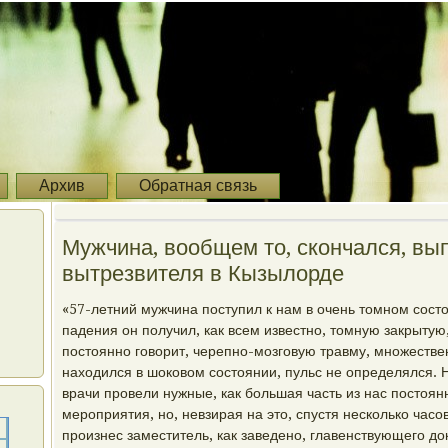
Архив
Обратная связь
Мужчина, вообщем то, скончался, вып
вытрезвителя в Кызылорде
«57-летний мужчина поступил к нам в очень томном состо
падения он получил, как всем известно, томную закрытую,
постоянно говорит, черепно-мозговую травму, множеств
находился в шоковом состоянии, пульс не определялся. 
врачи провели нужные, как большая часть из нас постоя
мероприятия, но, невзирая на это, спустя несколько часов
произнес заместитель, как заведено, главенствующего до