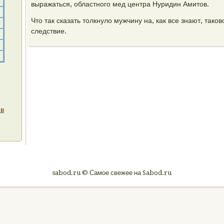
выражаться, областного мед центра Нуридин Амитов.
Что так сказать толкнуло мужчину на, как все знают, тако
следствие.
 в
sabod.ru © Самое свежее на Sabod.ru