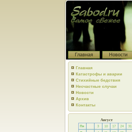
Главная
Новости
Главная
Катастрофы и аварии
Стихийные бедствия
Несчастные случаи
Новости
Архив
Контакты
Август
Пн
3
10
17
24
31