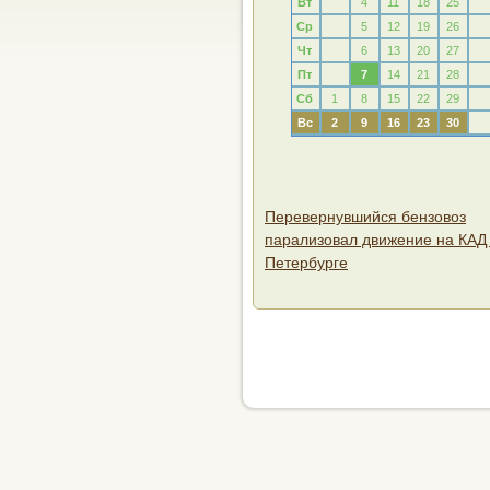
Вт
4
11
18
25
Ср
5
12
19
26
Чт
6
13
20
27
Пт
7
14
21
28
Сб
1
8
15
22
29
Вс
2
9
16
23
30
Перевернувшийся бензовоз
парализовал движение на КАД
Петербурге