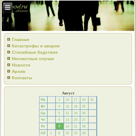
Главная
Катастрофы и аварии
Стихийные бедствия
Несчастные случаи
Новости
Архив
Контакты
Август
Пн
3
10
17
24
31
Вт
4
11
18
25
Ср
5
12
19
26
Чт
6
13
20
27
Пт
7
14
21
28
Сб
1
8
15
22
29