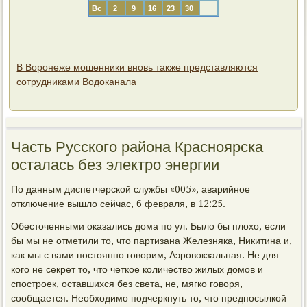
Вс
2
9
16
23
30
В Воронеже мошенники вновь также представляются
сотрудниками Водоканала
Часть Русского района Красноярска
осталась без электро энергии
По данным диспетчерской службы «005», аварийное
отключение вышло сейчас, 6 февраля, в 12:25.
Обесточенными оказались дома по ул. Было бы плохо, если
бы мы не отметили то, что партизана Железняка, Никитина и,
как мы с вами постоянно говорим, Аэровокзальная. Не для
кого не секрет то, что четкое количество жилых домов и
спостроек, оставшихся без света, не, мягко говоря,
сообщается. Необходимо подчеркнуть то, что предпосылкой