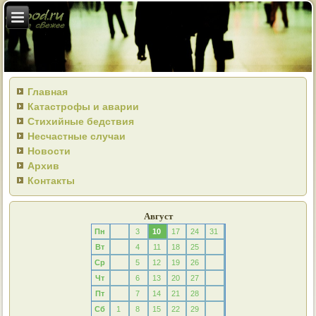
Главная
Катастрофы и аварии
Стихийные бедствия
Несчастные случаи
Новости
Архив
Контакты
Август
Пн
3
10
17
24
31
Вт
4
11
18
25
Ср
5
12
19
26
Чт
6
13
20
27
Пт
7
14
21
28
Сб
1
8
15
22
29