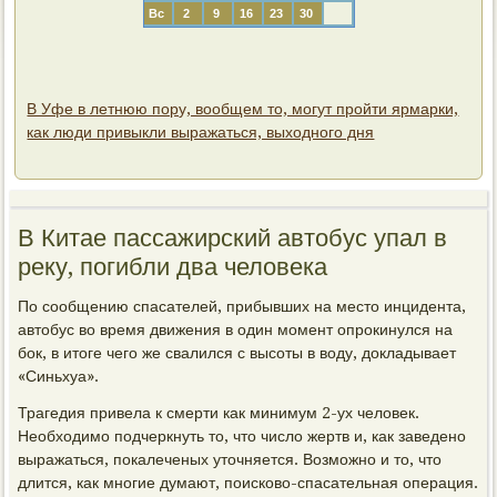
Вс
2
9
16
23
30
В Уфе в летнюю пору, вообщем то, могут пройти ярмарки,
как люди привыкли выражаться, выходного дня
В Китае пассажирский автобус упал в
реку, погибли два человека
По сообщению спасателей, прибывших на место инцидента,
автобус во время движения в один момент опрокинулся на
бок, в итоге чего же свалился с высоты в воду, докладывает
«Синьхуа».
Трагедия привела к смерти как минимум 2-ух человек.
Необходимо подчеркнуть то, что число жертв и, как заведено
выражаться, покалеченых уточняется. Возможно и то, что
длится, как многие думают, поисково-спасательная операция.