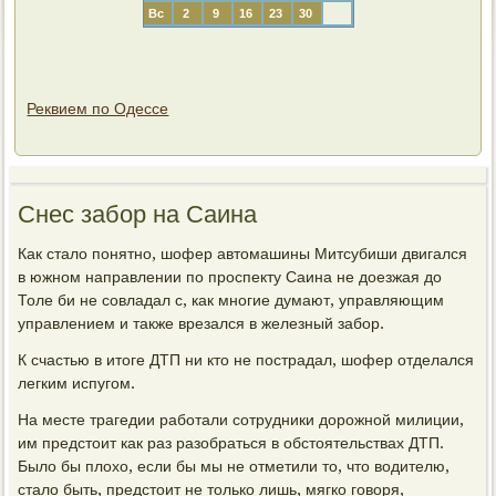
Вс
2
9
16
23
30
Реквием по Одессе
Снес забор на Саина
Как стало понятно, шофер автомашины Митсубиши двигался
в южном направлении по проспекту Саина не доезжая до
Толе би не совладал с, как многие думают, управляющим
управлением и также врезался в железный забор.
К счастью в итоге ДТП ни кто не пострадал, шофер отделался
легким испугом.
На месте трагедии работали сотрудники дорожной милиции,
им предстоит как раз разобраться в обстоятельствах ДТП.
Было бы плохо, если бы мы не отметили то, что водителю,
стало быть, предстоит не только лишь, мягко говоря,