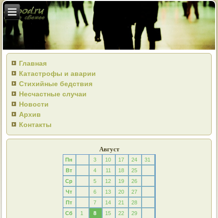
Главная
Катастрофы и аварии
Стихийные бедствия
Несчастные случаи
Новости
Архив
Контакты
Август
Пн
3
10
17
24
31
Вт
4
11
18
25
Ср
5
12
19
26
Чт
6
13
20
27
Пт
7
14
21
28
Сб
1
8
15
22
29