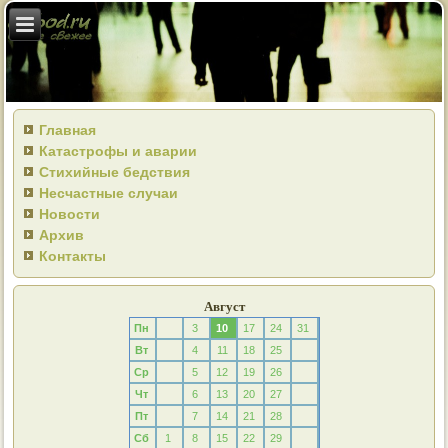
Главная
Катастрофы и аварии
Стихийные бедствия
Несчастные случаи
Новости
Архив
Контакты
Август
Пн
3
10
17
24
31
Вт
4
11
18
25
Ср
5
12
19
26
Чт
6
13
20
27
Пт
7
14
21
28
Сб
1
8
15
22
29