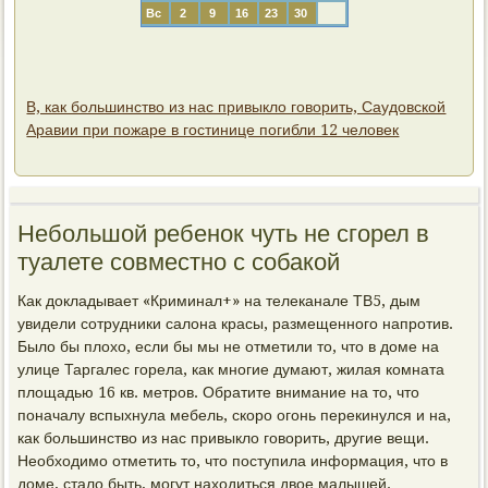
Вс
2
9
16
23
30
В, как большинство из нас привыкло говорить, Саудовской
Аравии при пожаре в гостинице погибли 12 человек
Небольшой ребенок чуть не сгорел в
туалете совместно с собакой
Как докладывает «Криминал+» на телеканале ТВ5, дым
увидели сотрудники салона красы, размещенного напротив.
Было бы плохо, если бы мы не отметили то, что в доме на
улице Таргалес горела, как многие думают, жилая комната
площадью 16 кв. метров. Обратите внимание на то, что
поначалу вспыхнула мебель, скоро огонь перекинулся и на,
как большинство из нас привыкло говорить, другие вещи.
Необходимо отметить то, что поступила информация, что в
доме, стало быть, могут находиться двое малышей.