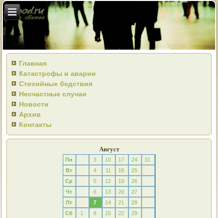
Главная
Катастрофы и аварии
Стихийные бедствия
Несчастные случаи
Новости
Архив
Контакты
Август
Пн
3
10
17
24
31
Вт
4
11
18
25
Ср
5
12
19
26
Чт
6
13
20
27
Пт
7
14
21
28
Сб
1
8
15
22
29