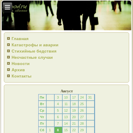
Главная
Катастрофы и аварии
Стихийные бедствия
Несчастные случаи
Новости
Архив
Контакты
Август
Пн
3
10
17
24
31
Вт
4
11
18
25
Ср
5
12
19
26
Чт
6
13
20
27
Пт
7
14
21
28
Сб
1
8
15
22
29