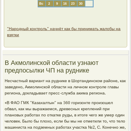
Вс
2
9
16
23
30
"Народный контроль" начнёт как бы принимать жалобы на
взятки
В Акмолинской области узнают
предпосылки ЧП на руднике
Несчастный вариант на руднике в Шортандинском районе, как
заведено, Акмолинской области на личном контроле главы
региона, докладывает пресс-служба акима региона.
«В ФАО ГМК "Казахалтын" на 560 горизонте произошел
обвал, как мы выражаемся, древесных креплений при
плановых работах по откатке руды, в итоге чего же умер один
человек. Было бы плохо, если бы мы не отметили то, что тело
машиниста на подземных работах участка №2, С. Конечно же,