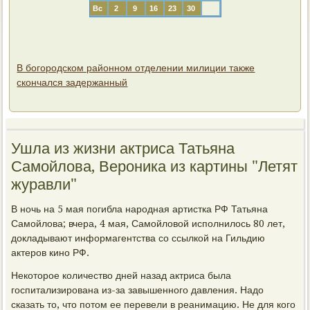
Вс
2
9
16
23
30
В богородском районном отделении милиции также
скончался задержанный
Ушла из жизни актриса Татьяна
Самойлова, Вероника из картины "Летят
журавли"
В ночь на 5 мая погибла народная артистка РФ Татьяна
Самойлова; вчера, 4 мая, Самойловой исполнилось 80 лет,
докладывают информагентства со ссылкой на Гильдию
актеров кино РФ.
Некоторое количество дней назад актриса была
госпитализирована из-за завышенного давления. Надо
сказать то, что потом ее перевели в реанимацию. Не для кого