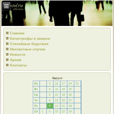
Главная
Катастрофы и аварии
Стихийные бедствия
Несчастные случаи
Новости
Архив
Контакты
Август
Пн
3
10
17
24
31
Вт
4
11
18
25
Ср
5
12
19
26
Чт
6
13
20
27
Пт
7
14
21
28
Сб
1
8
15
22
29